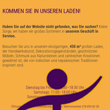
KOMMEN SIE IN UNSEREN LADEN!
Haben Sie auf der Website nicht gefunden, was Sie suchen?
Keine
Sorge, wir haben ein großes Sortiment in
unserem Geschäft in
Servion.
Besuchen Sie uns in unserem einzigartigen,
450 m²
großen Laden,
der Handwerkskunst, Dekorationsgegenständen, geschnitzten
Möbeln, Schmuck aus Natursteinen und zahlreichen Kreationen
gewidmet ist, die von indischen und nepalesischen Traditionen
inspiriert sind.
Dienstag bis Freitag: 13:30–18:30 Uhr
Samstags: 11:00–18:00 Uhr
Sonntags und montags geschlossen
Öffnungszeiten nach Vereinbarung unter der Telefonnummer 078 859 83 28