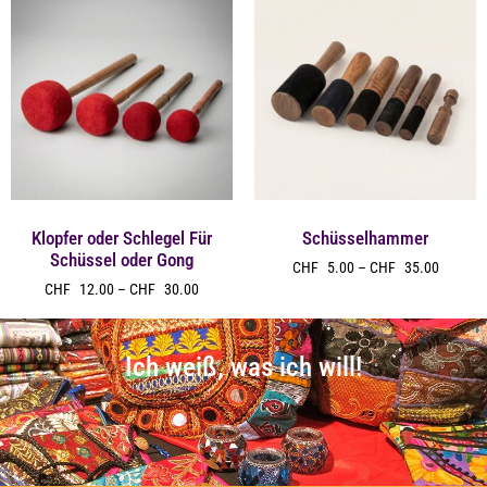
Klopfer oder Schlegel Für
Schüsselhammer
Schüssel oder Gong
CHF
5.00
–
CHF
35.00
CHF
12.00
–
CHF
30.00
Ich weiß, was ich will!