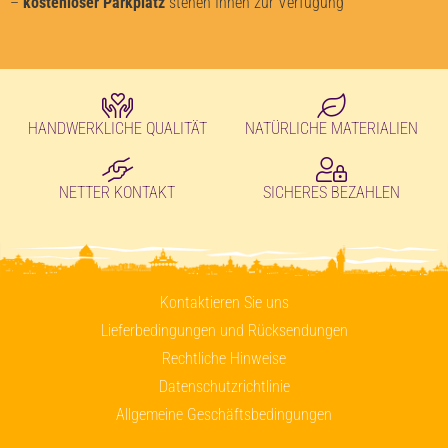
–
kostenloser Parkplatz
stehen Ihnen zur Verfügung
HANDWERKLICHE QUALITÄT
NATÜRLICHE MATERIALIEN
NETTER KONTAKT
SICHERES BEZAHLEN
Kontaktieren Sie uns
Lieferbedingungen und Rücksendungen
Rechtliche Hinweise
Datenschutzrichtlinie
Allgemeine Geschäftsbedingungen