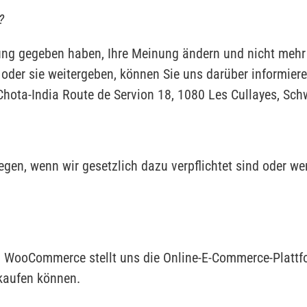
?
ng gegeben haben, Ihre Meinung ändern und nicht mehr d
oder sie weitergeben, können Sie uns darüber informiere
Chota-India Route de Servion 18, 1080 Les Cullayes, Sch
egen, wenn wir gesetzlich dazu verpflichtet sind oder w
 WooCommerce stellt uns die Online-E-Commerce-Plattfo
kaufen können.