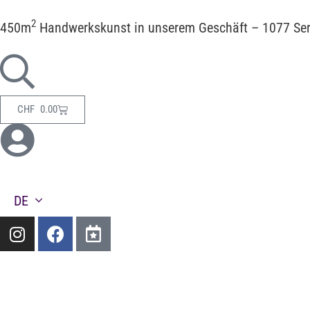
2
450m
Handwerkskunst in unserem Geschäft – 1077 Ser
CHF
0.00
DE