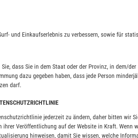
urf- und Einkaufserlebnis zu verbessern, sowie für stati
 Sie, dass Sie in dem Staat oder der Provinz, in dem/de
timmung dazu gegeben haben, dass jede Person minderjähr
zen darf.
ATENSCHUTZRICHTLINIE
nschutzrichtlinie jederzeit zu ändern, daher bitten wir S
 ihrer Veröffentlichung auf der Website in Kraft. Wenn w
tualisierung hinweisen, damit Sie wissen, welche Inform