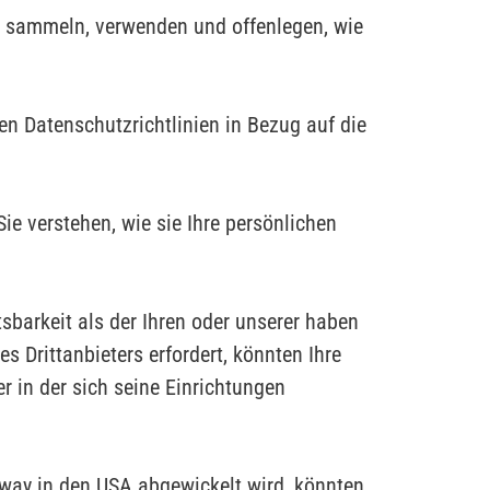
e sammeln, verwenden und offenlegen, wie
n Datenschutzrichtlinien in Bezug auf die
ie verstehen, wie sie Ihre persönlichen
tsbarkeit als der Ihren oder unserer haben
s Drittanbieters erfordert, könnten Ihre
r in der sich seine Einrichtungen
eway in den USA abgewickelt wird, könnten