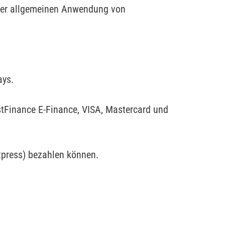
der allgemeinen Anwendung von
ays.
tFinance E-Finance, VISA, Mastercard und
xpress) bezahlen können.