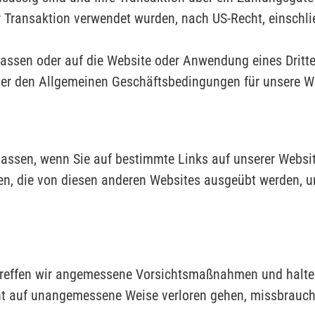
 Transaktion verwendet wurden, nach US-Recht, einschlie
assen oder auf die Website oder Anwendung eines Dritten
oder den Allgemeinen Geschäftsbedingungen für unsere W
rlassen, wenn Sie auf bestimmte Links auf unserer Websi
en, die von diesen anderen Websites ausgeübt werden, u
.
treffen wir angemessene Vorsichtsmaßnahmen und halten
ht auf unangemessene Weise verloren gehen, missbraucht