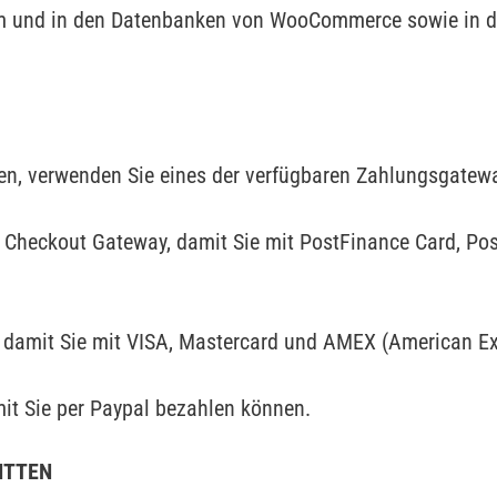
em und in den Datenbanken von WooCommerce sowie in 
gen, verwenden Sie eines der verfügbaren Zahlungsgatew
 Checkout Gateway, damit Sie mit PostFinance Card, Pos
, damit Sie mit VISA, Mastercard und AMEX (American E
mit Sie per Paypal bezahlen können.
ITTEN