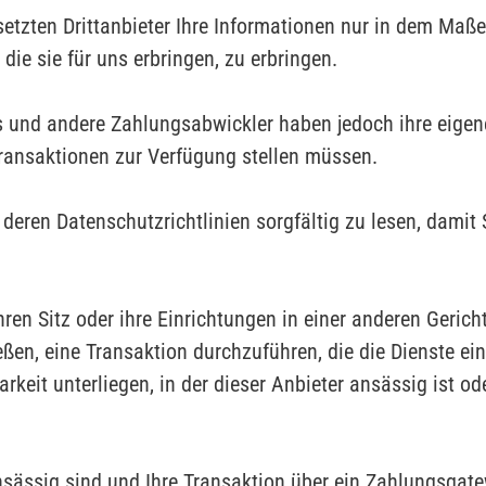
etzten Drittanbieter Ihre Informationen nur in dem Maß
die sie für uns erbringen, zu erbringen.
s und andere Zahlungsabwickler haben jedoch ihre eigene
ftransaktionen zur Verfügung stellen müssen.
deren Datenschutzrichtlinien sorgfältig zu lesen, damit S
hren Sitz oder ihre Einrichtungen in einer anderen Gerich
en, eine Transaktion durchzuführen, die die Dienste eine
keit unterliegen, in der dieser Anbieter ansässig ist ode
nsässig sind und Ihre Transaktion über ein Zahlungsgat