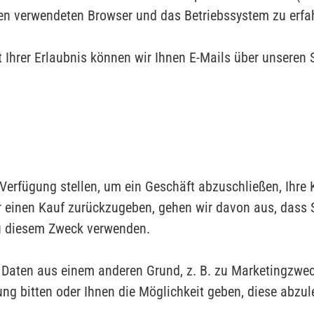
nen verwendeten Browser und das Betriebssystem zu erfa
Mit Ihrer Erlaubnis können wir Ihnen E-Mails über unsere
Verfügung stellen, um ein Geschäft abzuschließen, Ihre K
r einen Kauf zurückzugeben, gehen wir davon aus, dass S
u diesem Zweck verwenden.
n Daten aus einem anderen Grund, z. B. zu Marketingzwec
ng bitten oder Ihnen die Möglichkeit geben, diese abzul