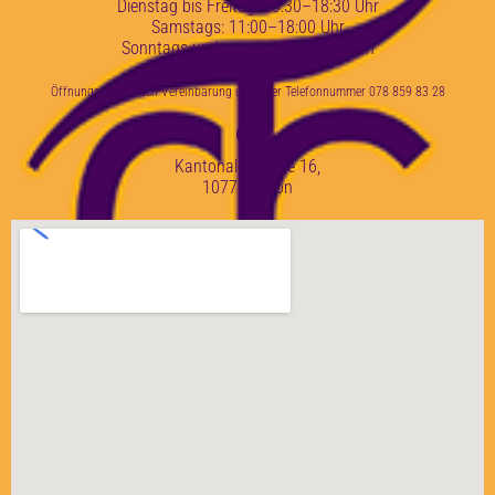
Dienstag bis Freitag: 13:30–18:30 Uhr
Samstags: 11:00–18:00 Uhr
Sonntags und montags geschlossen
Öffnungszeiten nach Vereinbarung unter der Telefonnummer 078 859 83 28
Kantonale Straße 16,
1077 Servion