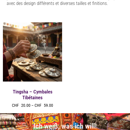
avec des design différents et diverses tailles et finitions.
Tingsha – Cymbales
Tibétaines
CHF
20.00
–
CHF
59.00
Ich weiß, was ich will!