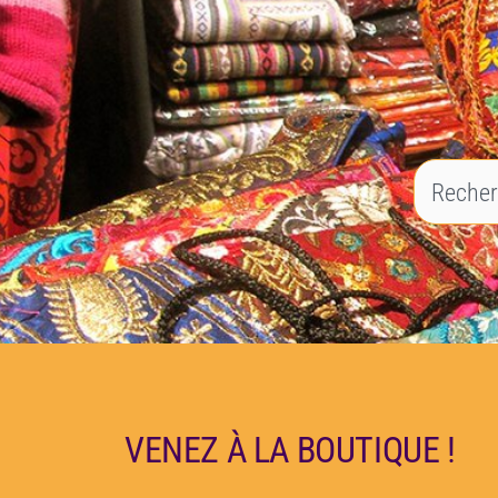
VENEZ À LA BOUTIQUE !