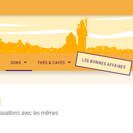
LES BONNES AFFAIRES
SONS
THÉS & CAFÉS
N
ravaillons avec les mêmes