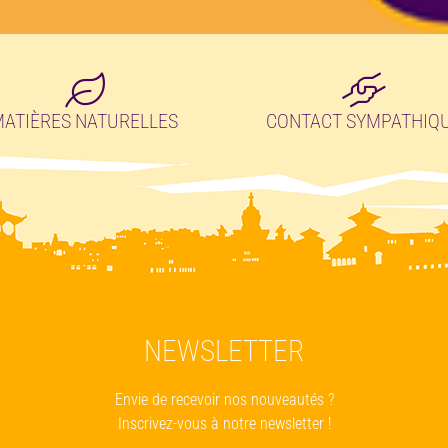
ATIÈRES NATURELLES
CONTACT SYMPATHIQ
NEWSLETTER
Envie de recevoir nos nouveautés ?
Inscrivez-vous à notre newsletter !