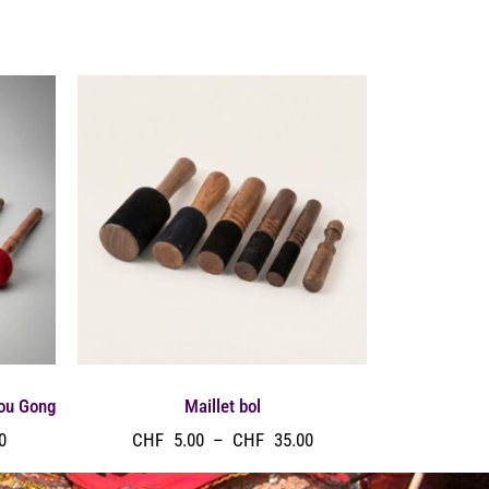
 ou Gong
Maillet bol
0
CHF
5.00
–
CHF
35.00