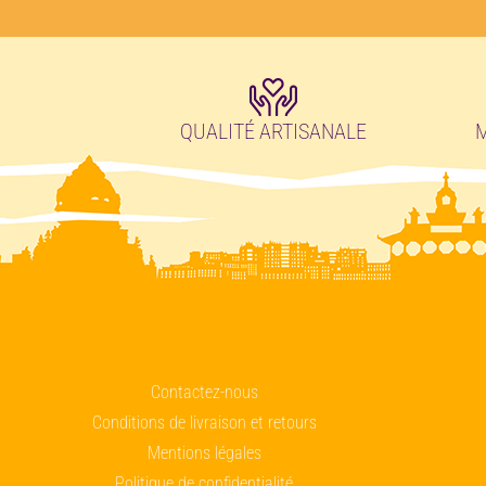
QUALITÉ ARTISANALE
M
Contactez-nous
Conditions de livraison et retours
Mentions légales
Politique de confidentialité