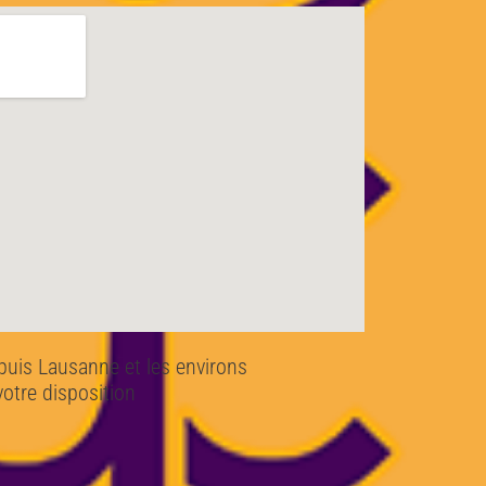
puis Lausanne et les environs
votre disposition