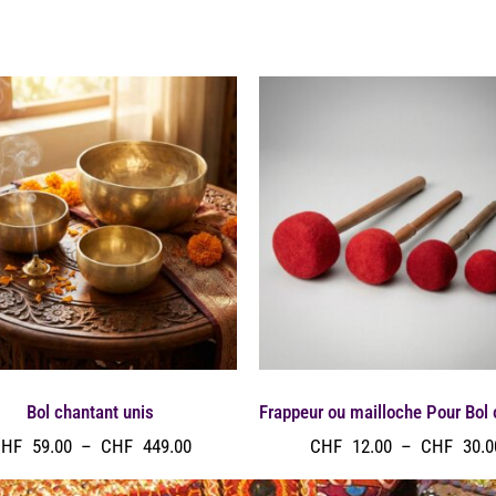
Bol chantant unis
Frappeur ou mailloche Pour Bol
CHF
59.00
–
CHF
449.00
CHF
12.00
–
CHF
30.0