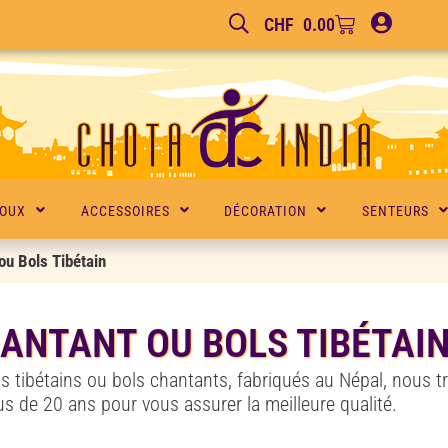
CHF
0.00
JOUX
ACCESSOIRES
DÉCORATION
SENTEURS
ou Bols Tibétain
ANTANT OU BOLS TIBÉTAI
s tibétains ou bols chantants, fabriqués au Népal, nous t
us de 20 ans pour vous assurer la meilleure qualité.