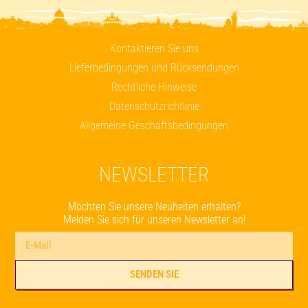
Kontaktieren Sie uns
Lieferbedingungen und Rücksendungen
Rechtliche Hinweise
Datenschutzrichtlinie
Allgemeine Geschäftsbedingungen
NEWSLETTER
Möchten Sie unsere Neuheiten erhalten?
Melden Sie sich für unseren Newsletter an!
SENDEN SIE
Alternative: