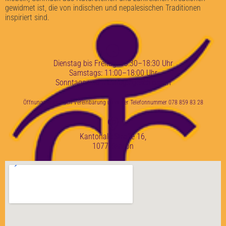
gewidmet ist, die von indischen und nepalesischen Traditionen
inspiriert sind.
Dienstag bis Freitag: 13:30–18:30 Uhr
Samstags: 11:00–18:00 Uhr
Sonntags und montags geschlossen
Öffnungszeiten nach Vereinbarung unter der Telefonnummer 078 859 83 28
Kantonale Straße 16,
1077 Servion