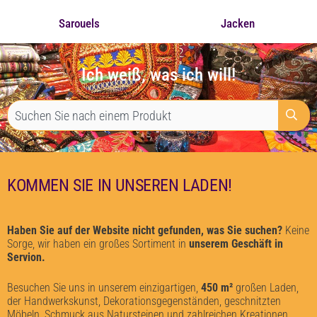
Sarouels
Jacken
Ich weiß, was ich will!
KOMMEN SIE IN UNSEREN LADEN!
Haben Sie auf der Website nicht gefunden, was Sie suchen?
Keine
Sorge, wir haben ein großes Sortiment in
unserem Geschäft in
Servion.
Besuchen Sie uns in unserem einzigartigen,
450 m²
großen Laden,
der Handwerkskunst, Dekorationsgegenständen, geschnitzten
Möbeln, Schmuck aus Natursteinen und zahlreichen Kreationen