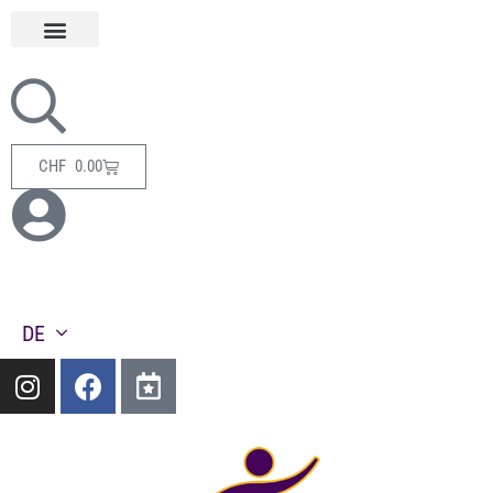
CHF
0.00
DE