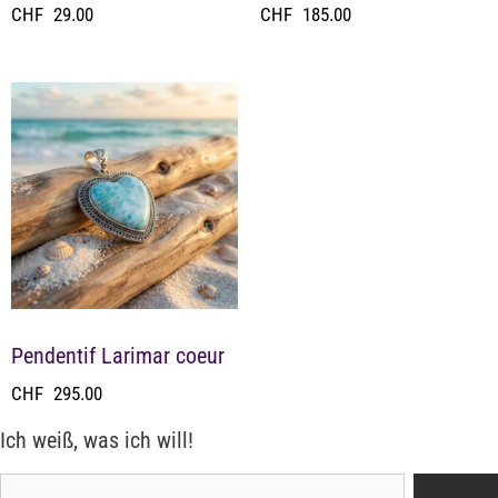
CHF
29.00
CHF
185.00
Pendentif Larimar coeur
CHF
295.00
Ich weiß, was ich will!