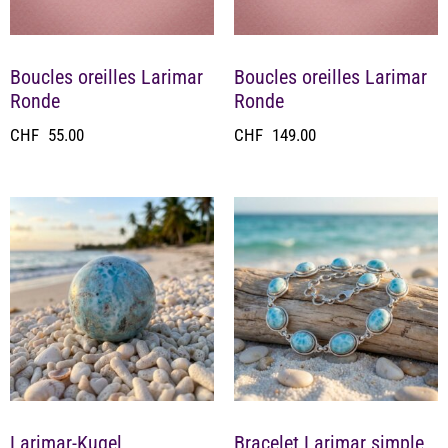
Boucles oreilles Larimar
Boucles oreilles Larimar
Ronde
Ronde
CHF
55.00
CHF
149.00
Larimar-Kugel
Bracelet Larimar simple