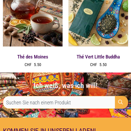
Thé des Moines
Thé Vert Little Buddha
CHF
5.50
CHF
5.50
Ich weiß, was ich will!