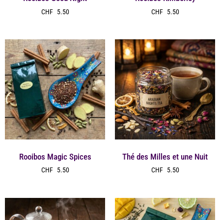
CHF
5.50
CHF
5.50
Rooibos Magic Spices
Thé des Milles et une Nuit
CHF
5.50
CHF
5.50