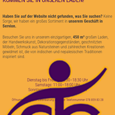
KOMMEN SIE IN UNSEREN LADEN!
Haben Sie auf der Website nicht gefunden, was Sie suchen?
Keine
Sorge, wir haben ein großes Sortiment in
unserem Geschäft in
Servion.
Besuchen Sie uns in unserem einzigartigen,
450 m²
großen Laden,
der Handwerkskunst, Dekorationsgegenständen, geschnitzten
Möbeln, Schmuck aus Natursteinen und zahlreichen Kreationen
gewidmet ist, die von indischen und nepalesischen Traditionen
inspiriert sind.
Dienstag bis Freitag: 13:30–18:30 Uhr
Samstags: 11:00–18:00 Uhr
Sonntags und montags geschlossen
Öffnungszeiten nach Vereinbarung unter der Telefonnummer 078 859 83 28