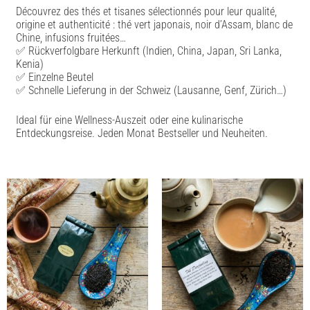
Découvrez des thés et tisanes sélectionnés pour leur qualité,
origine et authenticité : thé vert japonais, noir d’Assam, blanc de
Chine, infusions fruitées…
✅ Rückverfolgbare Herkunft (Indien, China, Japan, Sri Lanka,
Kenia)
✅ Einzelne Beutel
✅ Schnelle Lieferung in der Schweiz (Lausanne, Genf, Zürich…)
Ideal für eine Wellness-Auszeit oder eine kulinarische
Entdeckungsreise. Jeden Monat Bestseller und Neuheiten.