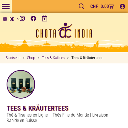
CHF
0.00
DE
Startseite
>
Shop
>
Tees & Kaffees
>
Tees & Kräutertees
TEES & KRÄUTERTEES
Thé & Tisanes en Ligne – Thés Fins du Monde | Livraison
Rapide en Suisse