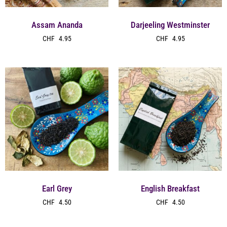
Assam Ananda
Darjeeling Westminster
CHF
4.95
CHF
4.95
Earl Grey
English Breakfast
CHF
4.50
CHF
4.50