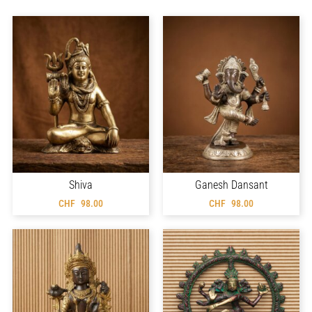
Shiva
Ganesh Dansant
CHF
98.00
CHF
98.00