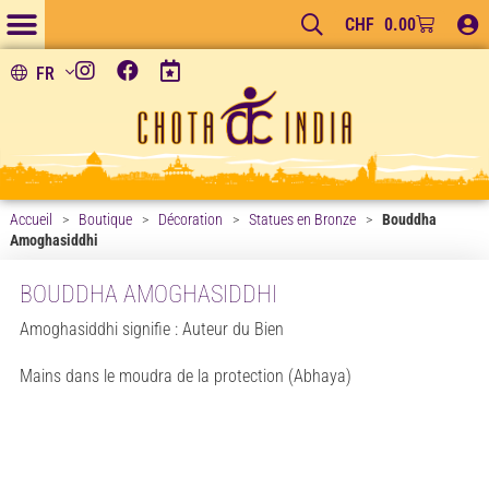
CHF
0.00
FR
Accueil
>
Boutique
>
Décoration
>
Statues en Bronze
>
Bouddha
Amoghasiddhi
BOUDDHA AMOGHASIDDHI
Amoghasiddhi signifie : Auteur du Bien
Mains dans le moudra de la protection (Abhaya)