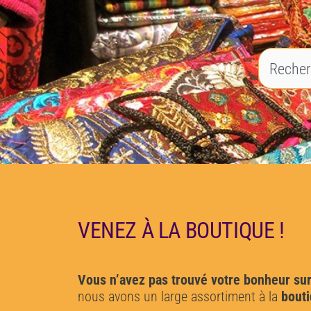
VENEZ À LA BOUTIQUE !
Vous n’avez pas trouvé votre bonheur sur
nous avons un large assortiment à la
bouti