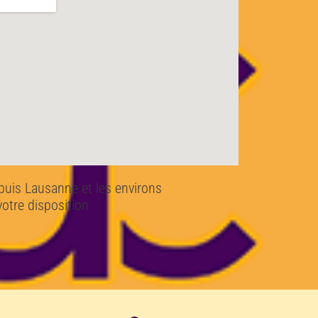
puis Lausanne et les environs
votre disposition