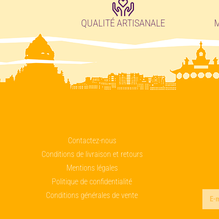
QUALITÉ ARTISANALE
M
Contactez-nous
Conditions de livraison et retours
Mentions légales
Politique de confidentialité
Conditions générales de vente
Alte