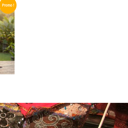
Promo !