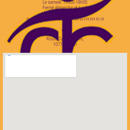
Le samedi: 11h00-18h00
Fermé dimanche et lundi
Possibilité d'ouverture sur rendez-vous au 078 859 83 28
Route Cantonale 16,
1077 Servion