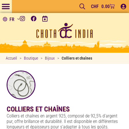
CHF
0.00
FR
Accueil
>
Boutique
>
Bijoux
>
Colliers et chaînes
COLLIERS ET CHAÎNES
Colliers et chaînes en argent 925, composé de 92,5% d’argent
pur, offre brillance et durabilité. Il est disponible en différentes
longueurs et épaisseurs pour s’adapter à tous les goûts.