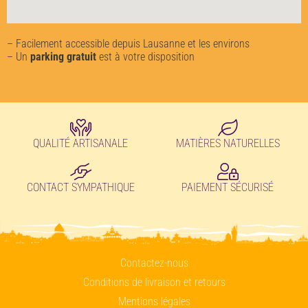
– Facilement accessible depuis Lausanne et les environs
– Un
parking gratuit
est à votre disposition
QUALITÉ ARTISANALE
MATIÈRES NATURELLES
CONTACT SYMPATHIQUE
PAIEMENT SÉCURISÉ
Contactez-nous
Conditions de livraison et retours
Mentions légales