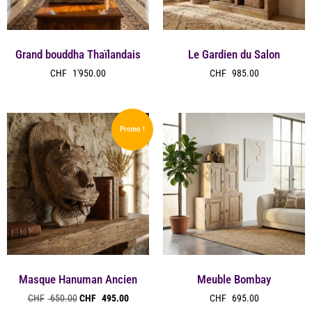
Grand bouddha Thaïlandais
Le Gardien du Salon
CHF
1'950.00
CHF
985.00
Promo !
Masque Hanuman Ancien
Meuble Bombay
CHF
650.00
CHF
495.00
CHF
695.00