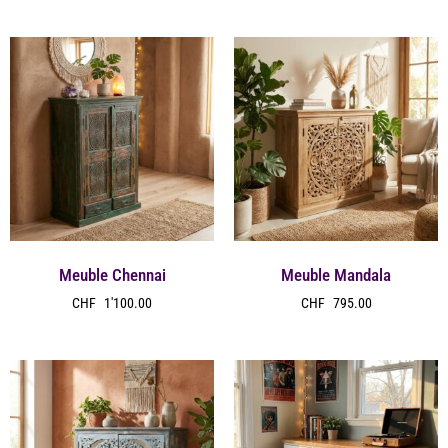
Meuble Chennai
Meuble Mandala
CHF
1'100.00
CHF
795.00