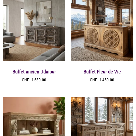
Buffet ancien Udaipur
Buffet Fleur de Vie
CHF
1'680.00
CHF
1'450.00