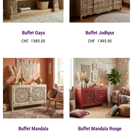
Buffet Gaya
Buffet Jodhpur
CHF
1'685.00
CHF
1'495.00
Buffet Mandala
Buffet Mandala Rouge