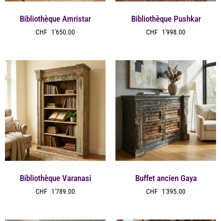
Bibliothèque Amristar
Bibliothèque Pushkar
CHF
1'650.00
CHF
1'998.00
Bibliothèque Varanasi
Buffet ancien Gaya
CHF
1'789.00
CHF
1'395.00