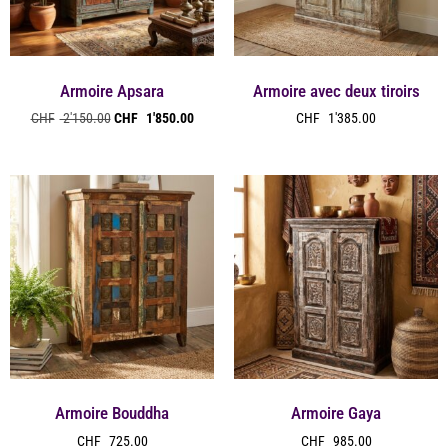
Armoire Apsara
Armoire avec deux tiroirs
CHF
2'150.00
CHF
1'850.00
CHF
1'385.00
Armoire Bouddha
Armoire Gaya
CHF
725.00
CHF
985.00