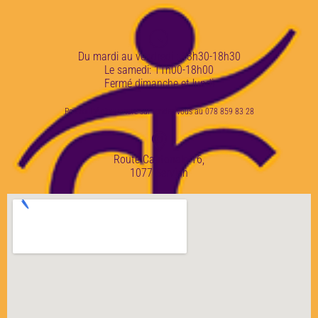
Du mardi au vendredi : 13h30-18h30
Le samedi: 11h00-18h00
Fermé dimanche et lundi
Possibilité d'ouverture sur rendez-vous au 078 859 83 28
Route Cantonale 16,
1077 Servion