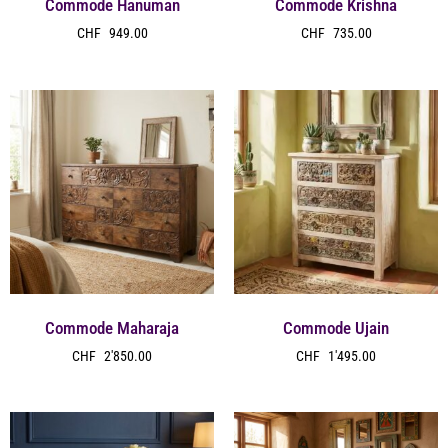
Commode Hanuman
Commode Krishna
CHF
949.00
CHF
735.00
Commode Maharaja
Commode Ujain
CHF
2'850.00
CHF
1'495.00