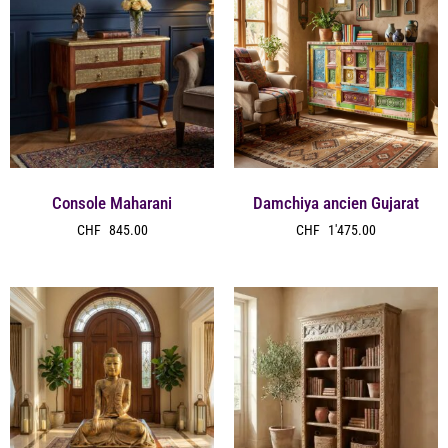
Console Maharani
Damchiya ancien Gujarat
CHF
845.00
CHF
1'475.00