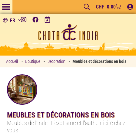
CHF
0.00
FR
Accueil
>
Boutique
>
Décoration
>
Meubles et décorations en bois
MEUBLES ET DÉCORATIONS EN BOIS
Meubles de l’Inde : L’exotisme et l’authenticité chez
vous