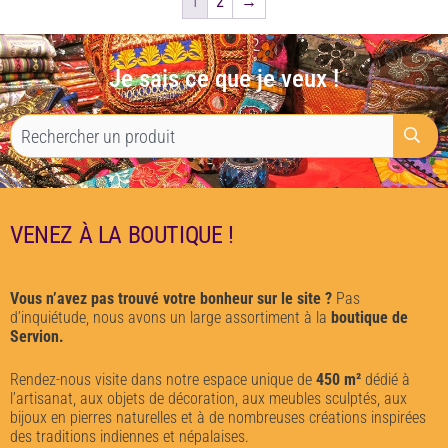
1
2
→
Je sais ce que je veux !
VENEZ À LA BOUTIQUE !
Vous n’avez pas trouvé votre bonheur sur le site ?
Pas
d’inquiétude, nous avons un large assortiment à la
boutique de
Servion.
Rendez-nous visite dans notre espace unique de
450 m²
dédié à
l’artisanat, aux objets de décoration, aux meubles sculptés, aux
bijoux en pierres naturelles et à de nombreuses créations inspirées
des traditions indiennes et népalaises.