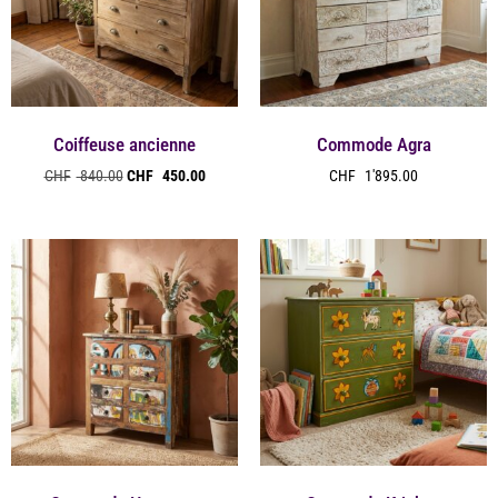
Coiffeuse ancienne
Commode Agra
CHF
840.00
CHF
450.00
CHF
1'895.00