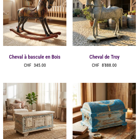
Cheval à bascule en Bois
Cheval de Troy
CHF
345.00
CHF
8'888.00