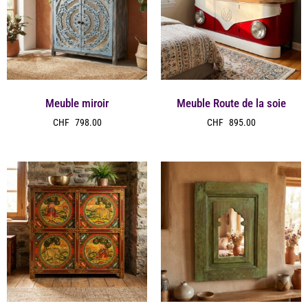
Meuble miroir
Meuble Route de la soie
CHF
798.00
CHF
895.00