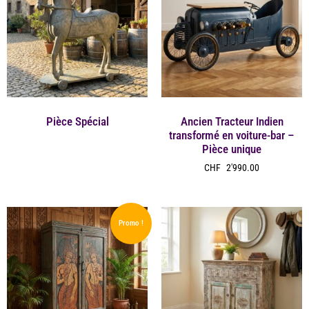
Pièce Spécial
Ancien Tracteur Indien
transformé en voiture-bar –
Pièce unique
CHF
2'990.00
Promo !