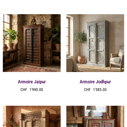
Armoire Jaipur
Armoire Jodhpur
CHF
1'990.00
CHF
1'585.00