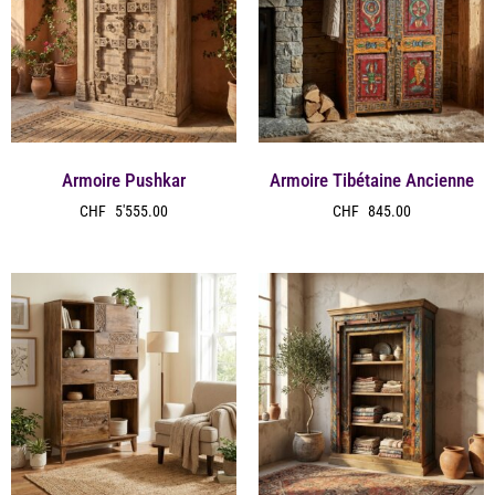
Armoire Pushkar
Armoire Tibétaine Ancienne
CHF
5'555.00
CHF
845.00