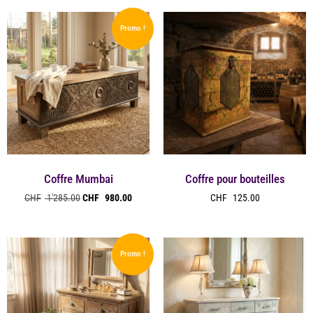
Promo !
Coffre Mumbai
Coffre pour bouteilles
CHF
1'285.00
CHF
980.00
CHF
125.00
Promo !