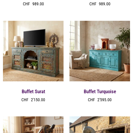
CHF
989.00
CHF
989.00
Buffet Surat
Buffet Turquoise
CHF
2'150.00
CHF
2'595.00