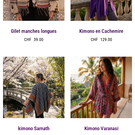
Gilet manches longues
Kimono en Cachemire
CHF
39.00
CHF
129.00
kimono Sarnath
Kimono Varanasi