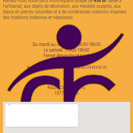
Rendez-nous visite dans notre espace unique de
450 m²
dédié à
l’artisanat, aux objets de décoration, aux meubles sculptés, aux
bijoux en pierres naturelles et à de nombreuses créations inspirées
des traditions indiennes et népalaises.
Du mardi au vendredi : 13h30-18h30
Le samedi: 11h00-18h00
Fermé dimanche et lundi
Possibilité d'ouverture sur rendez-vous au 078 859 83 28
Route Cantonale 16,
1077 Servion