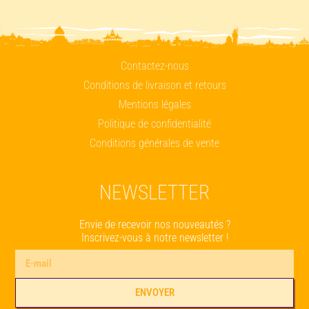
Contactez-nous
Conditions de livraison et retours
Mentions légales
Politique de confidentialité
Conditions générales de vente
NEWSLETTER
Envie de recevoir nos nouveautés ?
Inscrivez-vous à notre newsletter !
ENVOYER