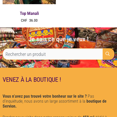
Top Manali
CHF
36.00
Je sais ce que je veux !
VENEZ À LA BOUTIQUE !
Vous n’avez pas trouvé votre bonheur sur le site ?
Pas
d’inquiétude, nous avons un large assortiment à la
boutique de
Servion.