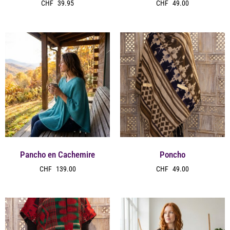
CHF
39.95
CHF
49.00
Pancho en Cachemire
Poncho
CHF
139.00
CHF
49.00