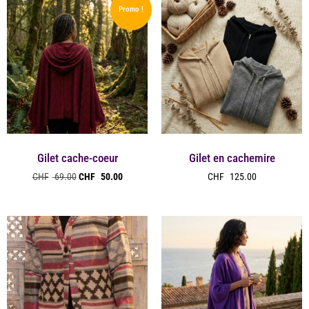
Promo !
Gilet cache-coeur
Gilet en cachemire
CHF
69.00
CHF
50.00
CHF
125.00