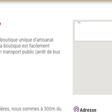
?
e boutique unique d’artisanat
La boutique est facilement
n transport public (arrêt de bus
Mézières, nous sommes à 300m du
Adresse