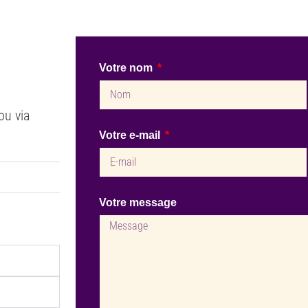
Votre nom
ou via
Votre e-mail
Votre message