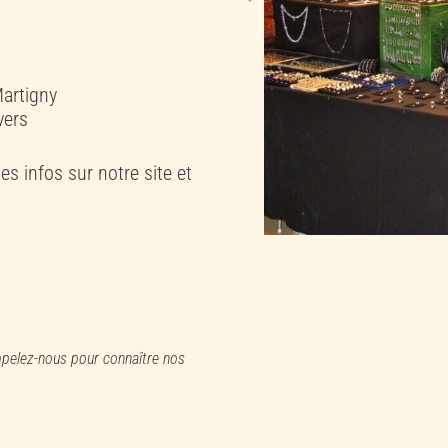
Martigny
vers
es infos sur notre site et
ppelez-nous pour connaître nos