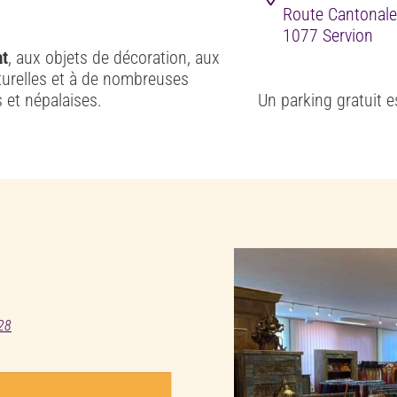
Route Cantonale
1077 Servion
at
, aux objets de décoration, aux
turelles et à de nombreuses
s et népalaises.
Un parking gratuit e
28