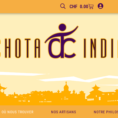
CHF
0.00
OÙ NOUS TROUVER
NOS ARTISANS
NOTRE PHILO