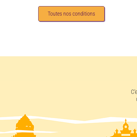
Toutes nos conditions
C’