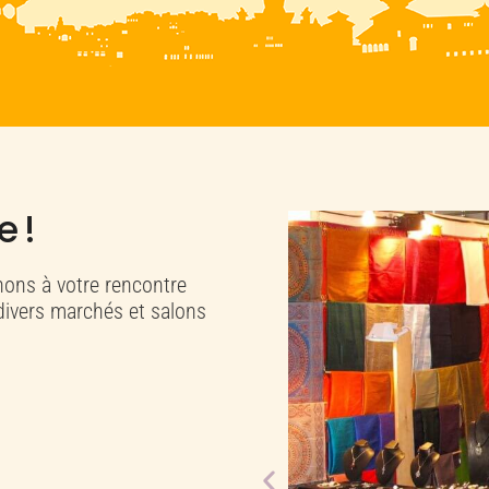
e !
ons à votre rencontre
divers marchés et salons