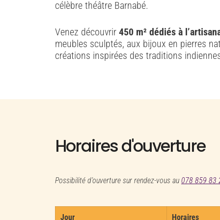
célèbre théâtre Barnabé.
Venez découvrir
450 m² dédiés à l’artisan
meubles sculptés, aux bijoux en pierres na
créations inspirées des traditions indienne
Horaires d'ouverture
Possibilité d’ouverture sur rendez-vous au
078 859 83 
Jour
Horaires