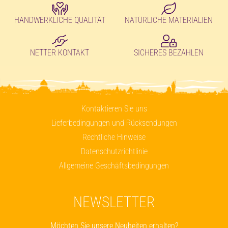
HANDWERKLICHE QUALITÄT
NATÜRLICHE MATERIALIEN
NETTER KONTAKT
SICHERES BEZAHLEN
Kontaktieren Sie uns
Lieferbedingungen und Rücksendungen
Rechtliche Hinweise
Datenschutzrichtlinie
Allgemeine Geschäftsbedingungen
NEWSLETTER
Möchten Sie unsere Neuheiten erhalten?