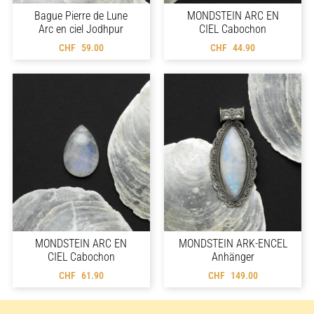
Bague Pierre de Lune
MONDSTEIN ARC EN
Arc en ciel Jodhpur
CIEL Cabochon
CHF
59.00
CHF
44.90
MONDSTEIN ARC EN
MONDSTEIN ARK-ENCEL
CIEL Cabochon
Anhänger
CHF
61.90
CHF
149.00