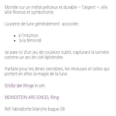
Montée sur un métal précieux et durable — l’argent —, elle
allie finesse et symbolisme.
La pierre de lune généralement associée :
à l’intuition
à la féminité
se pare ici d’un jeu de couleurs subtil, capturant la lumière
comme un arc-en-ciel éphémère.
Parfaite pour les âmes sensibles, les rêveuses et celles qui
portent en elles la magie de la lune.
Größe der Ringe in cm
MONDSTEIN ARC-ENCEL Ring
Ref: labradorite blanche bague 08