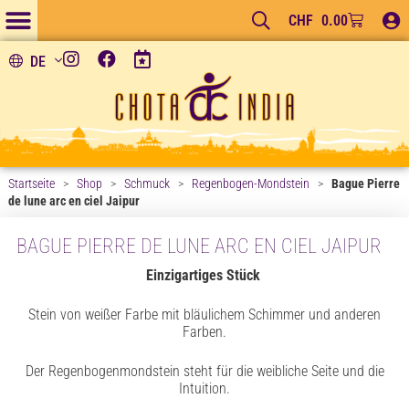
CHF
0.00
DE
Startseite
>
Shop
>
Schmuck
>
Regenbogen-Mondstein
>
Bague Pierre
de lune arc en ciel Jaipur
BAGUE PIERRE DE LUNE ARC EN CIEL JAIPUR
Einzigartiges Stück
Stein von weißer Farbe mit bläulichem Schimmer und anderen
Farben.
Der Regenbogenmondstein steht für die weibliche Seite und die
Intuition.