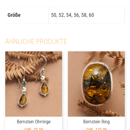
Größe
50, 52, 54, 56, 58, 60
ÄHNLICHE PRODUKTE
Bernstein Ohrringe
Bernstein Ring
CHF
35.50
CHF
175.00