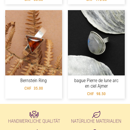
Bernstein Ring
bague Pierre de lune arc
en ciel Ajmer
CHF
35.00
CHF
98.50
HANDWERKLICHE QUALITÄT
NATÜRLICHE MATERIALIEN