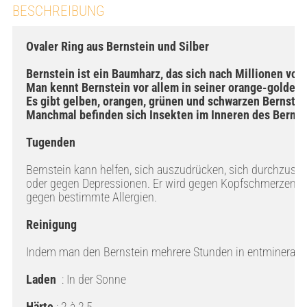
BESCHREIBUNG
Ovaler Ring aus Bernstein und Silber

Bernstein ist ein Baumharz, das sich nach Millionen von J
Man kennt Bernstein vor allem in seiner orange-goldenen 
Es gibt gelben, orangen, grünen und schwarzen Bernstein
Manchmal befinden sich Insekten im Inneren des Bernste
Tugenden
Bernstein kann helfen, sich auszudrücken, sich durchzuset
oder gegen Depressionen. Er wird gegen Kopfschmerzen, Fi
gegen bestimmte Allergien.

Indem man den Bernstein mehrere Stunden in entmineralisier
Laden
  : In der Sonne

Härte 
: 2 à 2,5
