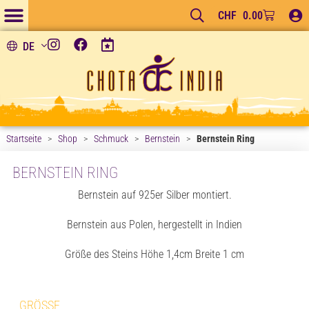
CHF
0.00
DE
Startseite
>
Shop
>
Schmuck
>
Bernstein
>
Bernstein Ring
BERNSTEIN RING
Bernstein auf 925er Silber montiert.
Bernstein aus Polen, hergestellt in Indien
Größe des Steins Höhe 1,4cm Breite 1 cm
GRÖSSE