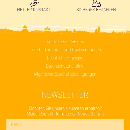
NETTER KONTAKT
SICHERES BEZAHLEN
Kontaktieren Sie uns
Lieferbedingungen und Rücksendungen
Rechtliche Hinweise
Datenschutzrichtlinie
Allgemeine Geschäftsbedingungen
NEWSLETTER
Möchten Sie unsere Neuheiten erhalten?
Melden Sie sich für unseren Newsletter an!